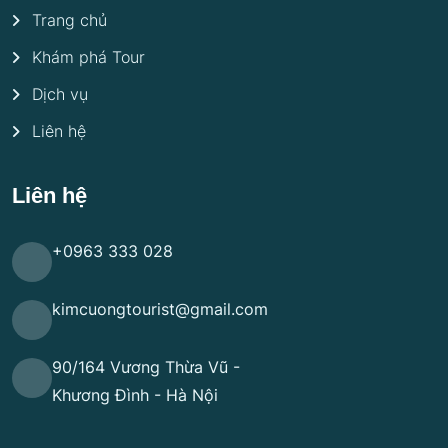
Trang chủ
Khám phá Tour
Dịch vụ
Liên hệ
Liên hệ
+0963 333 028
kimcuongtourist@gmail.com
90/164 Vương Thừa Vũ -
Khương Đình - Hà Nội