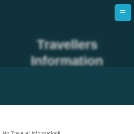
Travellers
Information
No Traveller Information!!