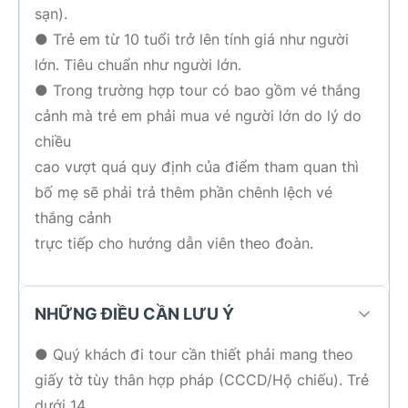
sạn).
● Trẻ em từ 10 tuổi trở lên tính giá như người
lớn. Tiêu chuẩn như người lớn.
● Trong trường hợp tour có bao gồm vé thắng
cảnh mà trẻ em phải mua vé người lớn do lý do
chiều
cao vượt quá quy định của điểm tham quan thì
bố mẹ sẽ phải trả thêm phần chênh lệch vé
thắng cảnh
trực tiếp cho hướng dẫn viên theo đoàn.
NHỮNG ĐIỀU CẦN LƯU Ý
● Quý khách đi tour cần thiết phải mang theo
giấy tờ tùy thân hợp pháp (CCCD/Hộ chiếu). Trẻ
dưới 14