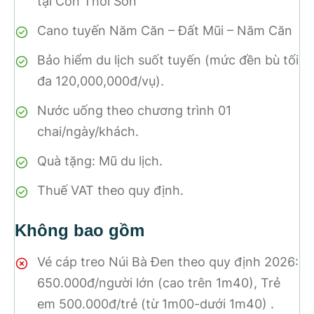
tại Cồn Thới Sơn
Cano tuyến Năm Căn – Đất Mũi – Năm Căn
Bảo hiểm du lịch suốt tuyến (mức đền bù tối
đa 120,000,000đ/vụ).
Nước uống theo chương trình 01
chai/ngày/khách.
Quà tặng: Mũ du lịch.
Thuế VAT theo quy định.
Không bao gồm
Vé cáp treo Núi Bà Đen theo quy định 2026:
650.000đ/người lớn (cao trên 1m40), Trẻ
em 500.000đ/trẻ (từ 1m00-dưới 1m40) .