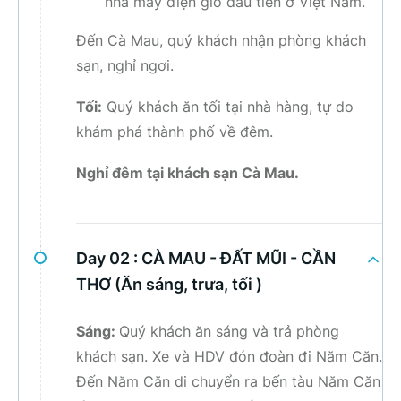
nhà máy điện gió đầu tiên ở Việt Nam.
Đến Cà Mau, quý khách nhận phòng khách
sạn, nghỉ ngơi.
Tối:
Quý khách ăn tối tại nhà hàng, tự do
khám phá thành phố về đêm.
Nghỉ đêm tại khách sạn Cà Mau.
Day 02 :
CÀ MAU - ĐẤT MŨI - CẦN
THƠ (Ăn sáng, trưa, tối )
Sáng:
Quý khách ăn sáng và trả phòng
khách sạn. Xe và HDV đón đoàn đi Năm Căn.
Đến Năm Căn di chuyển ra bến tàu Năm Căn