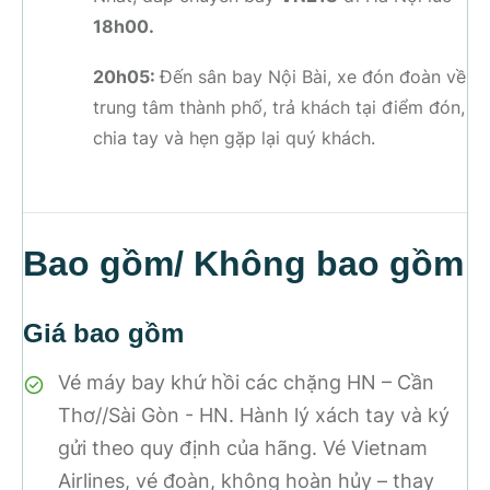
18h00.
20h05:
Đến sân bay Nội Bài, xe đón đoàn về
trung tâm thành phố, trả khách tại điểm đón,
chia tay và hẹn gặp lại quý khách.
Bao gồm/ Không bao gồm
Giá bao gồm
Vé máy bay khứ hồi các chặng HN – Cần
Thơ//Sài Gòn - HN. Hành lý xách tay và ký
gửi theo quy định của hãng. Vé Vietnam
Airlines, vé đoàn, không hoàn hủy – thay