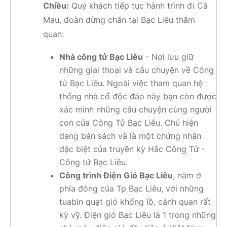
Chiều:
Quý khách tiếp tục hành trình đi Cà
Mau, đoàn dừng chân tại Bạc Liêu thăm
quan:
Nhà công tử Bạc Liêu
- Nơi lưu giữ
những giai thoại và câu chuyện về Công
tử Bạc Liêu. Ngoài việc tham quan hệ
thống nhà cổ độc đáo này bạn còn được
xác minh những câu chuyện cùng người
con của Công Tử Bạc Liêu. Chú hiện
đang bán sách và là một chứng nhân
đặc biệt của truyền kỳ Hắc Công Tử -
Công tử Bạc Liêu.
Công trình Điện Gió Bạc Liêu
, nằm ở
phía đông của Tp Bạc Liêu, với những
tuabin quạt gió khổng lồ, cảnh quan rất
kỳ vỹ. Điện gió Bạc Liêu là 1 trong những