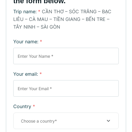
the form below.
Trip name:
*
CẦN THƠ – SÓC TRĂNG – BẠC
LIÊU – CÀ MAU – TIỀN GIANG – BẾN TRE –
TÂY NINH – SÀI GÒN
Your name:
*
Your email:
*
Country
*