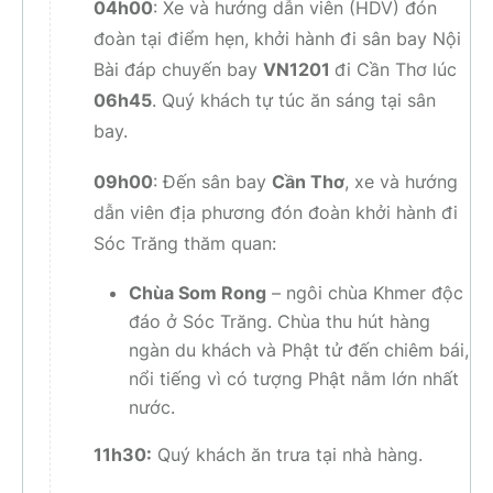
04h00
: Xe và hướng dẫn viên (HDV) đón
đoàn tại điểm hẹn, khởi hành đi sân bay Nội
Bài đáp chuyến bay
VN1201
đi Cần Thơ lúc
06h45
.
Quý khách tự túc ăn sáng tại sân
bay.
09h00
: Đến sân bay
Cần Thơ
, xe và hướng
dẫn viên địa phương đón đoàn khởi hành đi
Sóc Trăng thăm quan:
Chùa Som Rong
– ngôi chùa Khmer độc
đáo ở Sóc Trăng. Chùa thu hút hàng
ngàn du khách và Phật tử đến chiêm bái,
nổi tiếng vì có tượng Phật nằm lớn nhất
nước.
11h30:
Quý khách ăn trưa tại nhà hàng.