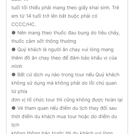
tuổi tối thiểu phải mang theo giấy khai sinh. Trẻ
em từ 14 tuổi trở lên bắt buộc phải có
CCCC/HC.
● Nên mang theo thuốc đau bụng do tiêu chảy,
thuốc cảm sốt thông thường
● Quý khách là người ăn chay vui lòng mang
thêm đồ ăn chay theo để đảm bảo khẩu vị của
mình
● Bất cứ dịch vụ nào trong tour nếu Quý khách
không sử dụng mà không phải do lỗi chủ quan
từ phía
đơn vị tổ chức tour thì cũng không được hoàn lại
● Vé tham quan nếu điểm du lịch thay đổi sau
thời điểm du khách mua tour hoặc do điểm du
lịch
không thông báo trước thì du khách vui lòng