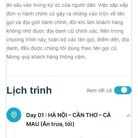
ăn sâu vào trong ký ức của người dân. Việc sắp xếp
đơn vị hành chính có gây ra những xáo trộn về tên
gọi và địa giới hành chính, đôi khi làm khách hàng
không nhớ được địa danh cũ chính xác. Nên trong
chương trình này, toàn bộ các tên gọi, điểm đến, địa
danh, đều được chúng tôi dùng theo tên gọi cũ.
Mong quý khách hàng thông cảm.
Lịch trình
Xem tất cả
Day 01 :
HÀ NỘI – CẦN THƠ – CÀ
MAU (Ăn trưa, tối)