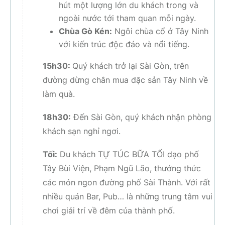
hút một lượng lớn du khách trong và
ngoài nước tới tham quan mỗi ngày.
Chùa Gò Kén:
Ngôi chùa cổ ở Tây Ninh
với kiến trúc độc đáo và nổi tiếng.
15h30:
Quý khách trở lại Sài Gòn, trên
đường dừng chân mua đặc sản Tây Ninh về
làm quà.
18h30:
Đến Sài Gòn, quý khách nhận phòng
khách sạn nghỉ ngơi.
Tối:
Du khách TỰ TÚC BỮA TỐI dạo phố
Tây Bùi Viện, Phạm Ngũ Lão, thưởng thức
các món ngon đường phố Sài Thành. Với rất
nhiều quán Bar, Pub… là những trung tâm vui
chơi giải trí về đêm của thành phố.