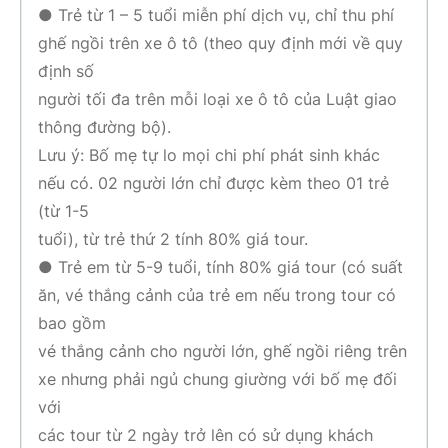
● Trẻ từ 1 – 5 tuổi miễn phí dịch vụ, chỉ thu phí
ghế ngồi trên xe ô tô (theo quy định mới về quy
định số
người tối đa trên mỗi loại xe ô tô của Luật giao
thông đường bộ).
Lưu ý: Bố mẹ tự lo mọi chi phí phát sinh khác
nếu có. 02 người lớn chỉ được kèm theo 01 trẻ
(từ 1-5
tuổi), từ trẻ thứ 2 tính 80% giá tour.
● Trẻ em từ 5-9 tuổi, tính 80% giá tour (có suất
ăn, vé thắng cảnh của trẻ em nếu trong tour có
bao gồm
vé thắng cảnh cho người lớn, ghế ngồi riêng trên
xe nhưng phải ngủ chung giường với bố mẹ đối
với
các tour từ 2 ngày trở lên có sử dụng khách