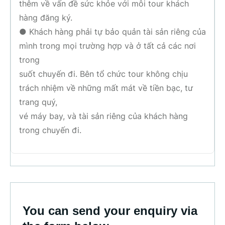
thêm về vấn đề sức khỏe với mỗi tour khách
hàng đăng ký.
● Khách hàng phải tự bảo quản tài sản riêng của
mình trong mọi trường hợp và ở tất cả các nơi
trong
suốt chuyến đi. Bên tổ chức tour không chịu
trách nhiệm về những mất mát về tiền bạc, tư
trang quý,
vé máy bay, và tài sản riêng của khách hàng
trong chuyến đi.
You can send your enquiry via