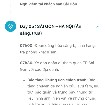
Nghỉ đêm tại khách sạn Sài Gòn.
Day 05 :
SÀI GÒN – HÀ NỘI (Ăn
sáng, trưa)
07h00:
Đoàn dùng bữa sáng tại nhà hàng,
trả phòng khách sạn.
07h30:
Xe đón đoàn đi thăm quan TP Sài
Gòn với các địa danh:
Bảo tàng Chứng tích chiến tranh:
Bảo
tàng chuyên đề nghiên cứu, sưu tầm, lưu
trữ, bảo quản và trưng bày những tư
liệu, hình ảnh, hiện vật về những chứng
tích tội ác và hậu quả của các cuộc