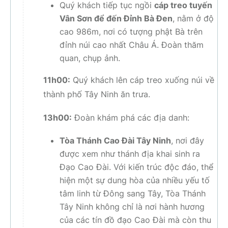
Quý khách tiếp tục ngồi
cáp treo tuyến
Vân Sơn để đến Đỉnh Bà Đen
, nằm ở độ
cao 986m, nơi có tượng phật Bà trên
đỉnh núi cao nhất Châu Á. Đoàn thăm
quan, chụp ảnh.
11h00:
Quý khách lên cáp treo xuống núi về
thành phố Tây Ninh ăn trưa.
13h00:
Đoàn khám phá các địa danh:
Tòa Thánh Cao Đài Tây Ninh
, nơi đây
được xem như thánh địa khai sinh ra
Đạo Cao Đài. Với kiến trúc độc đáo, thể
hiện một sự dung hòa của nhiều yếu tố
tâm linh từ Đông sang Tây, Tòa Thánh
Tây Ninh không chỉ là nơi hành hương
của các tín đồ đạo Cao Đài mà còn thu