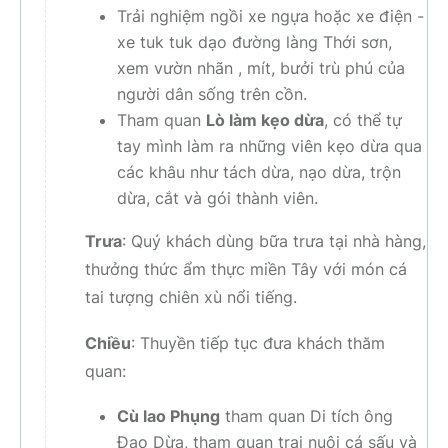
Trải nghiệm ngồi xe ngựa hoặc xe điện -
xe tuk tuk dạo đường làng Thới sơn,
xem vườn nhãn , mít, bưởi trù phú của
người dân sống trên cồn.
Tham quan
Lò làm kẹo dừa
, có thể tự
tay mình làm ra những viên kẹo dừa qua
các khâu như tách dừa, nạo dừa, trộn
dừa, cắt và gói thành viên.
Trưa
: Quý khách dùng bữa trưa tại nhà hàng,
thưởng thức ẩm thực miền Tây với món cá
tai tượng chiên xù nổi tiếng.
Chiều
: Thuyền tiếp tục đưa khách thăm
quan:
Cù lao Phụng
tham quan Di tích ông
Đạo Dừa, tham quan trại nuôi cá sấu và