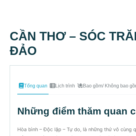
CẦN THƠ – SÓC TRĂ
ĐẢO
Tổng quan
Lịch trình
Bao gồm/ Không bao g
Những điểm thăm quan c
Hòa bình – Độc lập – Tự do, là những thứ vô cùng 