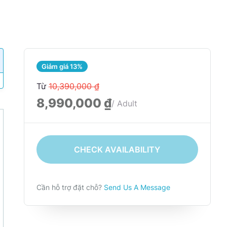
Giảm giá 13%
Từ
10,390,000 ₫
8,990,000 ₫
/ Adult
CHECK AVAILABILITY
Cần hỗ trợ đặt chỗ?
Send Us A Message