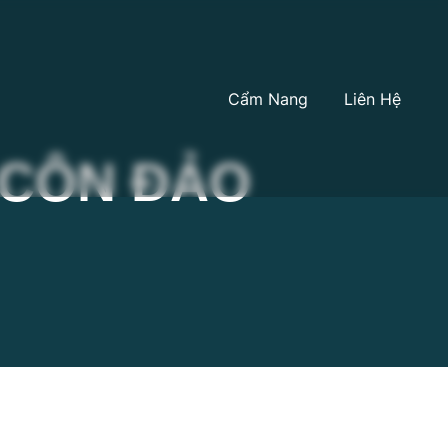
Cẩm Nang
Liên Hệ
 CÔN ĐẢO