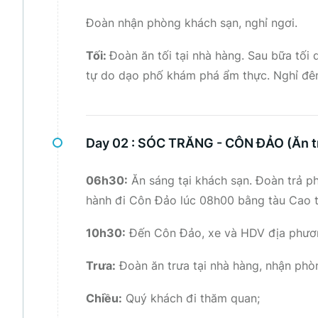
Đoàn nhận phòng khách sạn, nghỉ ngơi.
Tối:
Đoàn ăn tối tại nhà hàng. Sau bữa tố
tự do dạo phố khám phá ẩm thực. Nghỉ đêm
Day 02 :
SÓC TRĂNG - CÔN ĐẢO (Ăn tr
06h30:
Ăn sáng tại khách sạn. Đoàn trả p
hành đi Côn Đảo lúc 08h00 bằng tàu Cao t
10h30:
Đến Côn Đảo, xe và HDV địa phươn
Trưa:
Đoàn ăn trưa tại nhà hàng, nhận phò
Chiều:
Quý khách đi thăm quan;