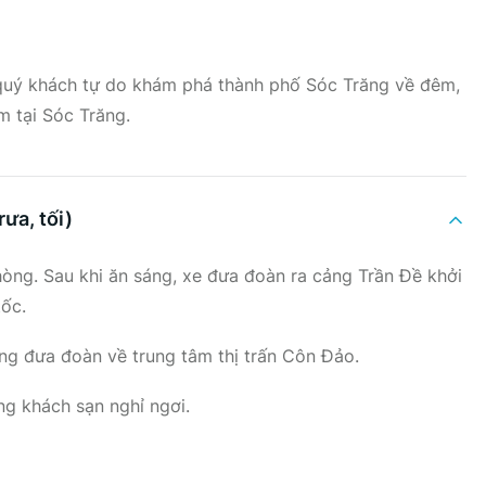
i quý khách tự do khám phá thành phố Sóc Trăng về đêm,
 tại Sóc Trăng.
ưa, tối)
hòng. Sau khi ăn sáng, xe đưa đoàn ra cảng Trần Đề khởi
ốc.
g đưa đoàn về trung tâm thị trấn Côn Đảo.
ng khách sạn nghỉ ngơi.