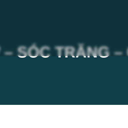
 – SÓC TRĂNG –