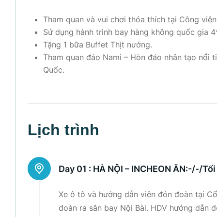
Tham quan và vui chơi thỏa thích tại Công viên
Sử dụng hành trình bay hàng không quốc gia 4*
Tặng 1 bữa Buffet Thịt nướng.
Tham quan đảo Nami – Hòn đảo nhân tạo nổi ti
Quốc.
Lịch trình
Day 01 :
HÀ NỘI – INCHEON ĂN:-/-/Tối
Xe ô tô và hướng dẫn viên đón đoàn tại C
đoàn ra sân bay Nội Bài. HDV hướng dẫn 