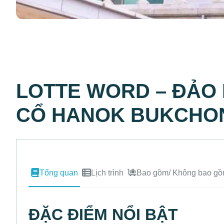
LOTTE WORD – ĐẢO 
CỔ HANOK BUKCHO
Tổng quan
Lịch trình
Bao gồm/ Không bao g
ĐẶC ĐIỂM NỔI BẬT