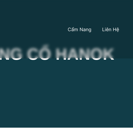
Cẩm Nang
Liên Hệ
ÀNG CỔ HANOK