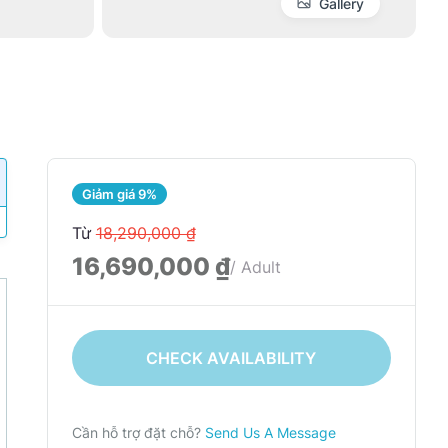
Gallery
Giảm giá 9%
Từ
18,290,000 ₫
16,690,000 ₫
/ Adult
CHECK AVAILABILITY
Cần hỗ trợ đặt chỗ?
Send Us A Message