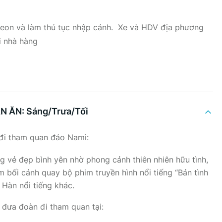
uốc.
eon và làm thủ tục nhập cảnh. Xe và HDV địa phương
i nhà hàng
 ĂN: Sáng/Trưa/Tối
đi tham quan đảo Nami:
 vẻ đẹp bình yên nhờ phong cảnh thiên nhiên hữu tình,
m bối cảnh quay bộ phim truyền hình nổi tiếng “Bản tình
Hàn nổi tiếng khác.
 đưa đoàn đi tham quan tại: