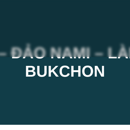
– ĐẢO NAMI – L
BUKCHON