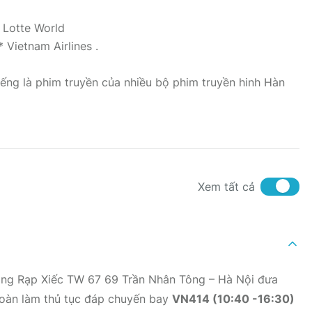
 Lotte World
 Vietnam Airlines .
ếng là phim truyền của nhiều bộ phim truyền hinh Hàn
Xem tất cả
ổng Rạp Xiếc TW 67 69 Trần Nhân Tông – Hà Nội đưa
đoàn làm thủ tục đáp chuyến bay
VN414 (10:40 -16:30
)