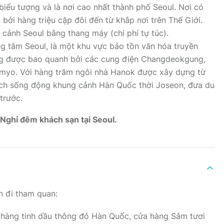
biểu tượng và là nơi cao nhất thành phố Seoul. Nơi có
bởi hàng triệu cặp đôi đến từ khắp nơi trên Thế Giới.
 cảnh Seoul bằng thang máy (chi phí tự túc).
ng tâm Seoul, là một khu vực bảo tồn văn hóa truyền
ng được bao quanh bởi các cung điện Changdeokgung,
yo. Với hàng trăm ngôi nhà Hanok được xây dựng từ
cách sống động khung cảnh Hàn Quốc thời Joseon, đưa du
trước.
Nghỉ đêm khách sạn tại Seoul.
n đi tham quan:
 hàng tinh dầu thông đỏ Hàn Quốc, cửa hàng Sâm tươi