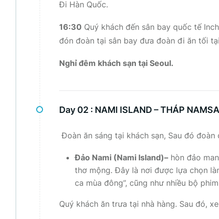
Đi Hàn Q
16:30
Quý khách đến sân bay quốc tế Inch
đón đoàn tại sân bay đưa đoàn đi ăn tối tạ
Nghỉ đêm khách sạn tại Seoul.
Day 02 :
NAMI ISLAND – THÁP NAMSAN
Đoàn ăn sáng tại khách sạn, Sau đó đoàn 
Đảo Nami (Nami Island)–
hòn đảo mang
thơ mộng. Đây là nơi được lựa chọn là
ca mùa đông”, cũng như nhiều bộ phim 
Quý khách ăn trưa tại nhà hàng. Sau đó, xe