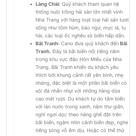
Làng Chài:
Quý khách tham quan hệ
thống nuôi trồng hải sản lớn nhất vịnh
Nha Trang với hàng loạt loại hải sản tươi
sống như tôm hùm, bào ngư, mực lá, tu
hài, các loại ốc nghêu sò biển hấp dẫn.
Bãi Tranh:
Cano đưa quý khách đến
Bãi
Tranh.
Đây là bãi biển nổi tiếng nằm
trong khu vực đảo Hòn Miễu của Nha
Trang. Bãi Tranh khiến du khách yêu
thích bởi khung cảnh rất yên bình, nhẹ
nhàng, đặc biệt là một phần bãi biển có
sỏi đá nhẵn nhụi với những hàng dừa
cao mát rượi. Du khách tự do tắm biển
với làn nước trong xanh, nằm thư giãn,
nghỉ ngơi dọc theo hàng ghế đặt trên
bãi biển, ngắm nhìn cảnh biển đẹp, nghe
tiếng sóng vỗ êm dịu. Hoặc có thể thử