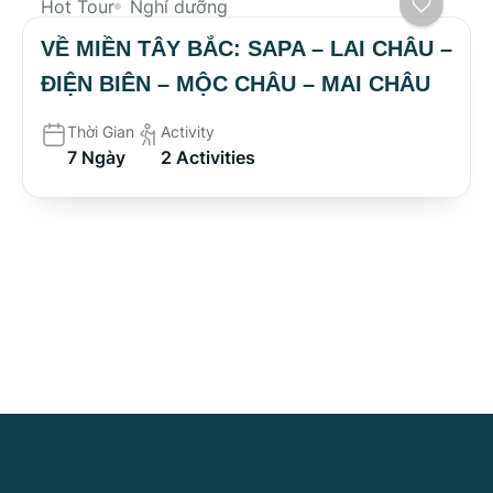
Hot Tour
Nghỉ dưỡng
VỀ MIỀN TÂY BẮC: SAPA – LAI CHÂU –
ĐIỆN BIÊN – MỘC CHÂU – MAI CHÂU
Thời Gian
Activity
7 Ngày
2 Activities