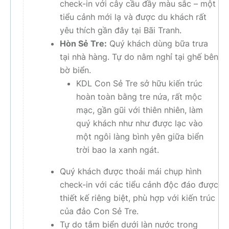
check-in với cây cầu đầy màu sắc – một
tiểu cảnh mới lạ và được du khách rất
yêu thích gần đây tại Bãi Tranh.
Hòn Sẻ Tre:
Quý khách dùng bữa trưa
tại nhà hàng. Tự do nằm nghỉ tại ghế bên
bờ biển.
KDL Con Sẻ Tre sở hữu kiến trúc
hoàn toàn bằng tre nứa, rất mộc
mạc, gần gũi với thiên nhiên, làm
quý khách như như được lạc vào
một ngôi làng bình yên giữa biển
trời bao la xanh ngát.
Quý khách được thoải mái chụp hình
check-in với các tiểu cảnh độc đáo được
thiết kế riêng biệt, phù hợp với kiến trúc
của đảo Con Sẻ Tre.
Tự do tắm biển dưới làn nước trong