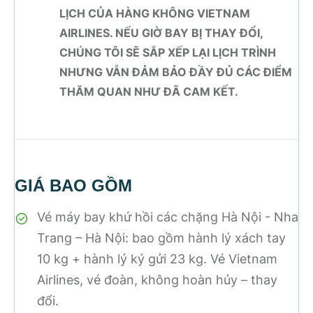
LỊCH CỦA HÀNG KHÔNG VIETNAM
AIRLINES. NẾU GIỜ BAY BỊ THAY ĐỔI,
CHÚNG TÔI SẼ SẮP XẾP LẠI LỊCH TRÌNH
NHƯNG VẪN ĐẢM BẢO ĐẦY ĐỦ CÁC ĐIỂM
THĂM QUAN NHƯ ĐÃ CAM KẾT.
GIÁ BAO GỒM
Vé máy bay khứ hồi các chặng Hà Nội - Nha
Trang – Hà Nội: bao gồm hành lý xách tay
10 kg + hành lý ký gửi 23 kg. Vé Vietnam
Airlines, vé đoàn, không hoàn hủy – thay
đổi.