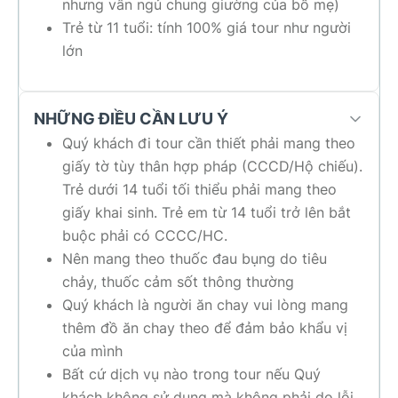
nhưng vẫn ngủ chung giường của bố mẹ)
Trẻ từ 11 tuổi: tính 100% giá tour như người
lớn
NHỮNG ĐIỀU CẦN LƯU Ý
Quý khách đi tour cần thiết phải mang theo
giấy tờ tùy thân hợp pháp (CCCD/Hộ chiếu).
Trẻ dưới 14 tuổi tối thiểu phải mang theo
giấy khai sinh. Trẻ em từ 14 tuổi trở lên bắt
buộc phải có CCCC/HC.
Nên mang theo thuốc đau bụng do tiêu
chảy, thuốc cảm sốt thông thường
Quý khách là người ăn chay vui lòng mang
thêm đồ ăn chay theo để đảm bảo khẩu vị
của mình
Bất cứ dịch vụ nào trong tour nếu Quý
khách không sử dụng mà không phải do lỗi