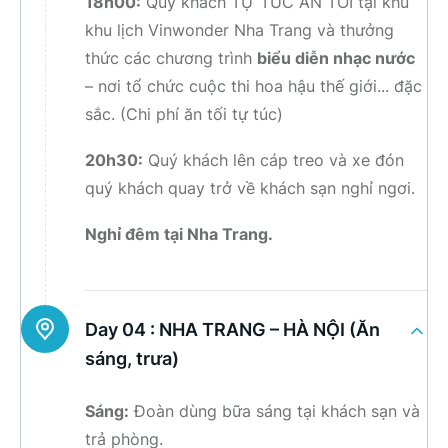
18h00:
Quý khách TỰ TÚC ĂN TỐI tại khu
khu lịch Vinwonder Nha Trang và thưởng
thức các chương trình
biểu diễn nhạc nước
– nơi tổ chức cuộc thi hoa hậu thế giới... đặc
sắc. (Chi phí ăn tối tự túc)
20h30:
Quý khách lên cáp treo và xe đón
quý khách quay trở về khách sạn nghỉ ngơi.
Nghỉ đêm tại Nha Trang.
Day 04 :
NHA TRANG – HÀ NỘI (Ăn
sáng, trưa)
Sáng:
Đoàn dùng bữa sáng tại khách sạn và
trả phòng.