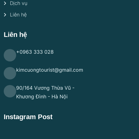
Dịch vụ
Liên hệ
Liên hệ
+0963 333 028
kimcuongtourist@gmail.com
90/164 Vương Thừa Vũ -
Khương Đình - Hà Nội
Instagram Post