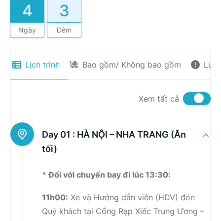
4
3
Ngày
Đêm
Lịch trình
Bao gồm/ Không bao gồm
Lưu 
Xem tất cả
Day 01 :
HÀ NỘI – NHA TRANG (Ăn
tối)
* Đối với chuyến bay đi lúc 13:30:
11h00:
Xe và Hướng dẫn viên (HDV) đón
Quý khách tại Cổng Rạp Xiếc Trung Ương –