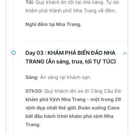
Tối:
Quý khách ăn tối tại nhà hàng. Tự do
khám phá thành phố Nha Trang về đêm.
Nghỉ đêm tại Nha Trang.
Day 03 :
KHÁM PHÁ BIỂN ĐẢO NHA
TRANG (Ăn sáng, trưa, tối TỰ TÚC)
Sáng:
Ăn sáng tại khách sạn.
07h30:
Quý khách lên xe đi Cảng Cầu Đá
khám phá Vịnh Nha Trang - một trong 29
vịnh đẹp nhất thế giới. Đoàn xuống Cano
bắt đầu hành trình khám phá vịnh Nha
Trang.