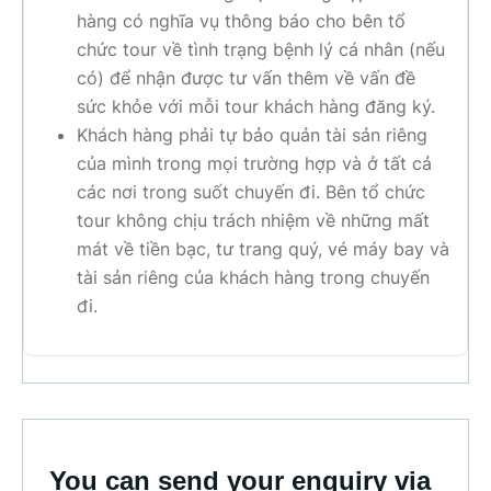
hàng có nghĩa vụ thông báo cho bên tổ
chức tour về tình trạng bệnh lý cá nhân (nếu
có) để nhận được tư vấn thêm về vấn đề
sức khỏe với mỗi tour khách hàng đăng ký.
Khách hàng phải tự bảo quản tài sản riêng
của mình trong mọi trường hợp và ở tất cả
các nơi trong suốt chuyến đi. Bên tổ chức
tour không chịu trách nhiệm về những mất
mát về tiền bạc, tư trang quý, vé máy bay và
tài sản riêng của khách hàng trong chuyến
đi.
You can send your enquiry via