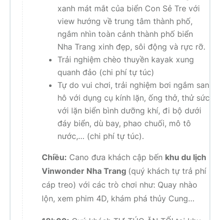
xanh mát mắt của biển Con Sẻ Tre với
view hướng về trung tâm thành phố,
ngắm nhìn toàn cảnh thành phố biển
Nha Trang xinh đẹp, sôi động và rực rỡ.
Trải nghiệm chèo thuyền kayak xung
quanh đảo (chi phí tự túc)
Tự do vui chơi, trải nghiệm bơi ngắm san
hô với dụng cụ kính lặn, ống thở, thử sức
với lặn biển bình dưỡng khí, đi bộ dưới
đáy biển, dù bay, phao chuối, mô tô
nước,… (chi phí tự túc).
Chiều:
Cano đưa khách cập bến
khu du lịch
Vinwonder Nha Trang
(quý khách tự trả phí
cáp treo) với các trò chơi như: Quay nhào
lộn, xem phim 4D, khám phá thủy Cung…