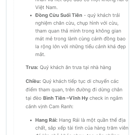
Việt Nam.
Đồng Cừu Suối Tiên
- quý khách trải
nghiệm chăn cừu, chụp hình với cừu,
tham quan thả mình trong không gian
mát mẻ trong lành cùng cánh đồng bao
la rộng lớn với những tiểu cảnh khá đẹp
mắt.
Trưa:
Quý khách ăn trưa tại nhà hàng
Chiều:
Quý khách tiếp tục di chuyển các
điểm tham quan, trên đường đi dừng chân
tại đèo
Bình Tiên –Vĩnh Hy
check in ngắm
cảnh vịnh Cam Ranh:
Hang Rái:
Hang Rái là một quần thể địa
chất, sắp xếp tài tình của hàng trăm viên