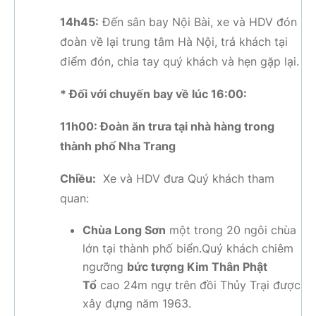
14h45:
Đến sân bay Nội Bài, xe và HDV đón
đoàn về lại trung tâm Hà Nội, trả khách tại
điểm đón, chia tay quý khách và hẹn gặp lại.
* Đối với chuyến bay về lúc 16:00:
11h00: Đoàn ăn trưa tại nhà hàng trong
thành phố Nha Trang
Chiều:
Xe và HDV đưa Quý khách tham
quan:
Chùa Long Sơn
một trong 20 ngôi chùa
lớn tại thành phố biển.Quý khách chiêm
ngưỡng
bức tượng Kim Thân Phật
Tổ
cao 24m ngự trên đồi Thủy Trại được
xây đựng năm 1963.