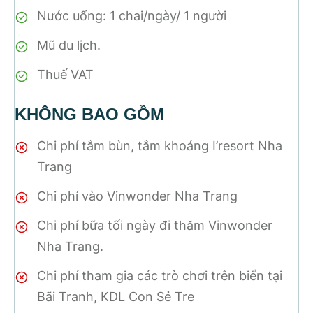
Nước uống: 1 chai/ngày/ 1 người
Mũ du lịch.
Thuế VAT
KHÔNG BAO GỒM
Chi phí tắm bùn, tắm khoáng I’resort Nha
Trang
Chi phí vào Vinwonder Nha Trang
Chi phí bữa tối ngày đi thăm Vinwonder
Nha Trang.
Chi phí tham gia các trò chơi trên biển tại
Bãi Tranh, KDL Con Sẻ Tre