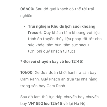
08h00:
Sau đó quý khách có thể tới trải
nghiệm:
Trải nghiệm Khu du lịch suối khoáng
I’resort
. Quý khách tắm khoáng với liệu
trình ôn truyền thủy liệu pháp rất tốt cho
sức khỏe, tắm bùn, tắm sục sacuzi…
(Chi phí quý khách tự túc)
* Đối với chuyến bay về lúc 12:45:
10h00:
Xe đưa đoàn khởi hành ra sân bay
Cam Ranh. Quý khách ăn trưa tại nhà hàng
trong sân bay Cam Ranh.
Sau đó làm thủ tục đáp chuyến bay chuyến
bay
VN1552 lúc 12h45
về lại Hà Nội.