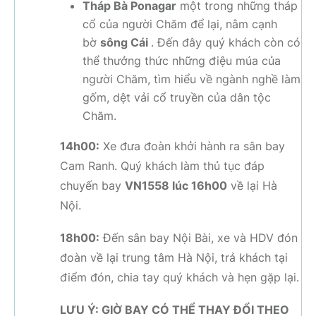
Tháp Bà Ponagar
một trong những tháp
cổ của người Chăm để lại, nằm cạnh
bờ
sông Cái
. Đến đây quý khách còn có
thể thưởng thức những điệu múa của
người Chăm, tìm hiểu về ngành nghề làm
gốm, dệt vải cổ truyền của dân tộc
Chăm.
14h00:
Xe đưa đoàn khởi hành ra sân bay
Cam Ranh. Quý khách làm thủ tục đáp
chuyến bay
VN1558 lúc 16h00
về lại Hà
Nội.
18h00:
Đến sân bay Nội Bài, xe và HDV đón
đoàn về lại trung tâm Hà Nội, trả khách tại
điểm đón, chia tay quý khách và hẹn gặp lại.
LƯU Ý: GIỜ BAY CÓ THỂ THAY ĐỔI THEO