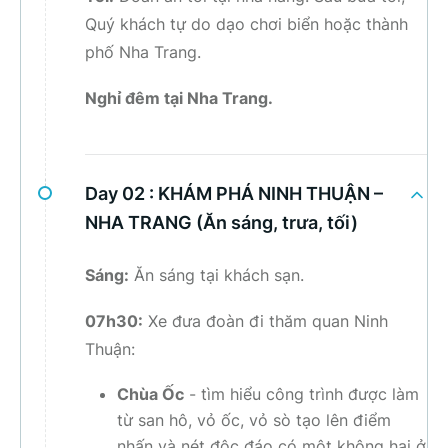
Quý khách tự do dạo chơi biển hoặc thành
phố Nha Trang.
Nghỉ đêm tại Nha Trang.
Day 02 :
KHÁM PHÁ NINH THUẬN –
NHA TRANG (Ăn sáng, trưa, tối)
Sáng:
Ăn sáng tại khách sạn.
07h30:
Xe đưa đoàn đi thăm quan Ninh
Thuận:
Chùa Ốc
- tìm hiểu công trình được làm
từ san hô, vỏ ốc, vỏ sò tạo lên điểm
nhấn và nét độc đáo có một không hai ở