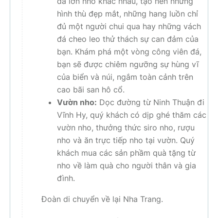
đá lớn nhỏ khác nhau, tạo nên những
hình thù đẹp mắt, những hang luồn chỉ
đủ một người chui qua hay những vách
đá cheo leo thử thách sự can đảm của
bạn. Khám phá một vòng công viên đá,
bạn sẽ được chiêm ngưỡng sự hùng vĩ
của biển và núi, ngắm toàn cảnh trên
cao bãi san hô cổ.
Vườn nho:
Dọc đường từ Ninh Thuận đi
Vĩnh Hy, quý khách có dịp ghé thăm các
vườn nho, thưởng thức siro nho, rượu
nho và ăn trực tiếp nho tại vườn. Quý
khách mua các sản phầm quà tặng từ
nho về làm quà cho người thân và gia
đình.
Đoàn di chuyển về lại Nha Trang.