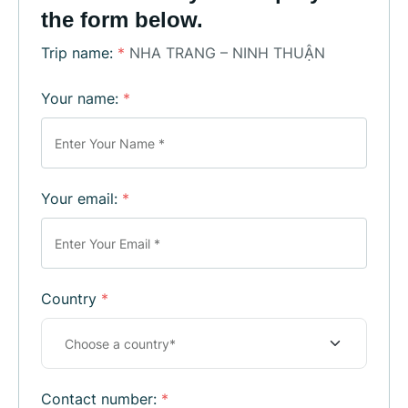
the form below.
Trip name:
*
NHA TRANG – NINH THUẬN
Your name:
*
Your email:
*
Country
*
Contact number:
*