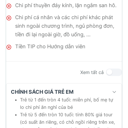
Chi phí thuyền đáy kính, lặn ngắm san hô.
Chi phí cá nhân và các chi phí khác phát
sinh ngoài chương trình, ngủ phòng đơn,
tiền đi lại ngoài giờ, đồ uống, ...
Tiền TIP cho Hướng dẫn viên
Xem tất cả
CHÍNH SÁCH GIÁ TRẺ EM
Trẻ từ 1 đến tròn 4 tuổi: miễn phí, bố mẹ tự
lo chi phí ăn nghỉ của bé
Trẻ từ 5 đến tròn 10 tuổi: tính 80% giá tour
(có suất ăn riêng, có chỗ ngồi riêng trên xe,