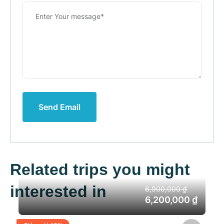
Send Email
Related trips you might
interested in
6,900,000 ₫
6,200,000 ₫