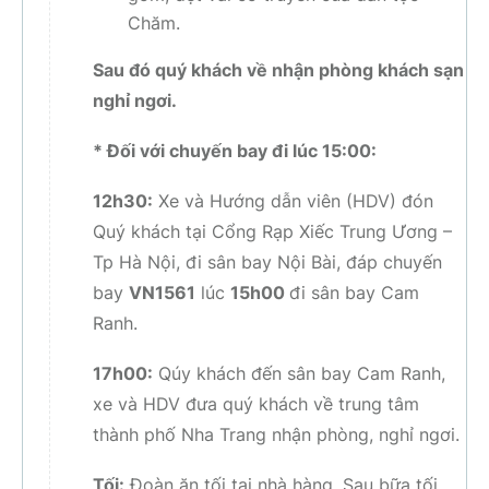
Chăm.
Sau đó quý khách về nhận phòng khách sạn
nghỉ ngơi.
* Đối với chuyến bay đi lúc 15:00:
12h30:
Xe và Hướng dẫn viên (HDV) đón
Quý khách tại Cổng Rạp Xiếc Trung Ương –
Tp Hà Nội, đi sân bay Nội Bài, đáp chuyến
bay
VN1561
lúc
15h00
đi sân bay Cam
Ranh.
17h00:
Qúy khách đến sân bay Cam Ranh,
xe và HDV đưa quý khách về trung tâm
thành phố Nha Trang nhận phòng, nghỉ ngơi.
Tối:
Đoàn ăn tối tại nhà hàng. Sau bữa tối,