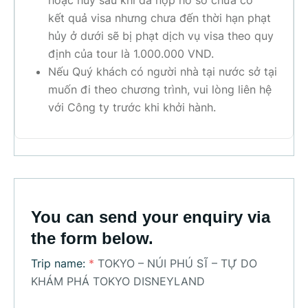
hoặc hủy sau khi đã nộp hồ sơ chưa có
kết quả visa nhưng chưa đến thời hạn phạt
hủy ở dưới sẽ bị phạt dịch vụ visa theo quy
định của tour là 1.000.000 VND.
Nếu Quý khách có người nhà tại nước sở tại
muốn đi theo chương trình, vui lòng liên hệ
với Công ty trước khi khởi hành.
You can send your enquiry via
the form below.
Trip name:
*
TOKYO – NÚI PHÚ SĨ – TỰ DO
KHÁM PHÁ TOKYO DISNEYLAND