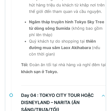
hút hàng triệu du khách từ khắp nơi trên
thế giới đến tham quan và cầu nguyện.
Ngắm tháp truyền hình Tokyo Sky Tree
từ dòng sông Sumida
(không bao gồm
phí lên tháp)
Quý khách tự do shopping tại
thiên
đường mua sắm Laox Akihabara
(nếu
còn thời gian)
Tối:
Đoàn ăn tối tại nhà hàng và nghỉ đêm tại
khách sạn ở Tokyo.
Day 04 :
TOKYO CITY TOUR HOẶC
DISNEYLAND – NARITA (ĂN
SÁNG/TRƯA/TỐI)