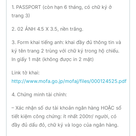
1. PASSPORT (còn hạn 6 tháng, có chữ ký ở
trang 3)
2. 02 ẢNH 4.5 X 3.5, nền trắng.
3. Form khai tiếng anh: khai đầy đủ thông tin và
ký tên trang 2 trùng với chữ ký trong hộ chiếu.
In giấy 1 mặt (không được in 2 mặt)
Link tờ khai:
http://www.mofa.go.jp/mofaj/files/000124525.pdf
4. Chứng minh tài chính:
– Xác nhận số dư tài khoản ngân hàng HOẶC sổ
tiết kiệm công chứng: ít nhất 200tr/ người, có
đầy đủ dấu đỏ, chữ ký và logo của ngân hàng.