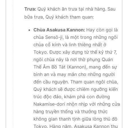
Trưa:
Quý khách ăn trưa tại nhà hàng.
Sau
bữa trưa, Quý khách tham quan:
Chùa Asakusa Kannon:
Hay còn gọi là
chùa Sensō-ji, là một trong những ngôi
chùa cổ kính và linh thiêng nhất ở
Tokyo. Được xây dựng từ thế kỷ thứ 7,
ngôi chùa này là nơi thờ phụng Quán
Thế Âm Bồ Tát (Kannon), mang đến sự
bình an và may mắn cho những người
đến cầu nguyện. Tham quan ngôi chùa,
Quý khách sẽ được chiêm ngưỡng kiến
trúc độc đáo, khám phá con đường
Nakamise-dori nhộn nhịp với những cửa
hàng truyền thống và thưởng thức
không gian thanh tịnh giữa lòng thủ đô
Tokyo. Hàng năm, Asakusa Kannon thu