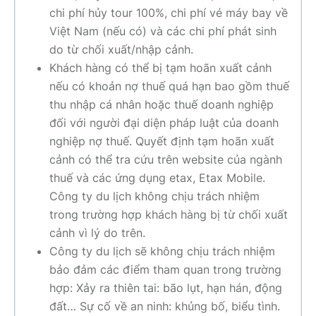
chi phí hủy tour 100%, chi phí vé máy bay về
Việt Nam (nếu có) và các chi phí phát sinh
do từ chối xuất/nhập cảnh.
Khách hàng có thể bị tạm hoãn xuất cảnh
nếu có khoản nợ thuế quá hạn bao gồm thuế
thu nhập cá nhân hoặc thuế doanh nghiệp
đối với người đại diện pháp luật của doanh
nghiệp nợ thuế. Quyết định tạm hoãn xuất
cảnh có thể tra cứu trên website của ngành
thuế và các ứng dụng etax, Etax Mobile.
Công ty du lịch không chịu trách nhiệm
trong trường hợp khách hàng bị từ chối xuất
cảnh vì lý do trên.
Công ty du lịch sẽ không chịu trách nhiệm
bảo đảm các điểm tham quan trong trường
hợp: Xảy ra thiên tai: bão lụt, hạn hán, động
đất… Sự cố về an ninh: khủng bố, biểu tình.