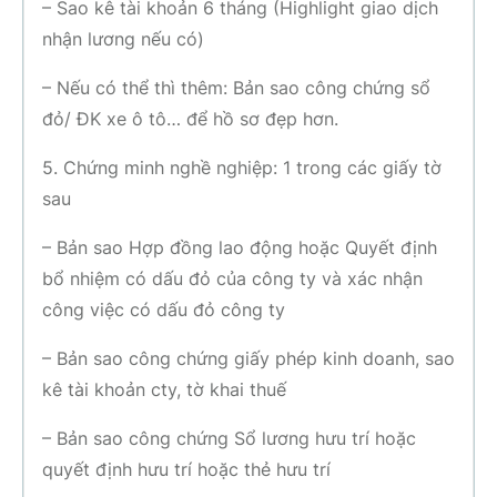
– Sao kê tài khoản 6 tháng (Highlight giao dịch
nhận lương nếu có)
– Nếu có thể thì thêm: Bản sao công chứng sổ
đỏ/ ĐK xe ô tô… để hồ sơ đẹp hơn.
5. Chứng minh nghề nghiệp: 1 trong các giấy tờ
sau
– Bản sao Hợp đồng lao động hoặc Quyết định
bổ nhiệm có dấu đỏ của công ty và xác nhận
công việc có dấu đỏ công ty
– Bản sao công chứng giấy phép kinh doanh, sao
kê tài khoản cty, tờ khai thuế
– Bản sao công chứng Sổ lương hưu trí hoặc
quyết định hưu trí hoặc thẻ hưu trí