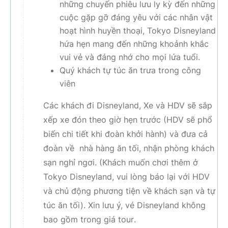
những chuyến phiêu lưu ly kỳ đến những
cuộc gặp gỡ đáng yêu với các nhân vật
hoạt hình huyền thoại, Tokyo Disneyland
hứa hẹn mang đến những khoảnh khắc
vui vẻ và đáng nhớ cho mọi lứa tuổi.
Quý khách tự túc ăn trưa trong công
viên
Các khách đi Disneyland, Xe và HDV sẽ sắp
xếp xe đón theo giờ hẹn trước (HDV sẽ phổ
biến chi tiết khi đoàn khởi hành) và đưa cả
đoàn về nhà hàng ăn tối, nhận phòng khách
sạn nghỉ ngơi.
(Khách muốn chơi thêm ở
Tokyo Disneyland, vui lòng báo lại với HDV
và chủ động phương tiện về khách sạn và tự
túc ăn tối).
Xin lưu ý, vé Disneyland không
bao gồm trong giá tour
.