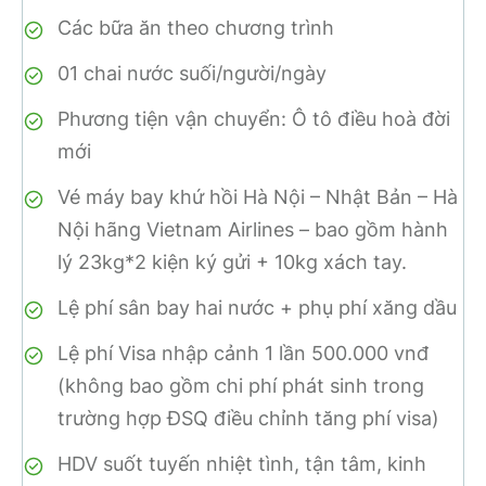
Các bữa ăn theo chương trình
01 chai nước suối/người/ngày
Phương tiện vận chuyển: Ô tô điều hoà đời
mới
Vé máy bay khứ hồi Hà Nội – Nhật Bản – Hà
Nội hãng Vietnam Airlines – bao gồm hành
lý 23kg*2 kiện ký gửi + 10kg xách tay.
Lệ phí sân bay hai nước + phụ phí xăng dầu
Lệ phí Visa nhập cảnh 1 lần 500.000 vnđ
(không bao gồm chi phí phát sinh trong
trường hợp ĐSQ điều chỉnh tăng phí visa)
HDV suốt tuyến nhiệt tình, tận tâm, kinh