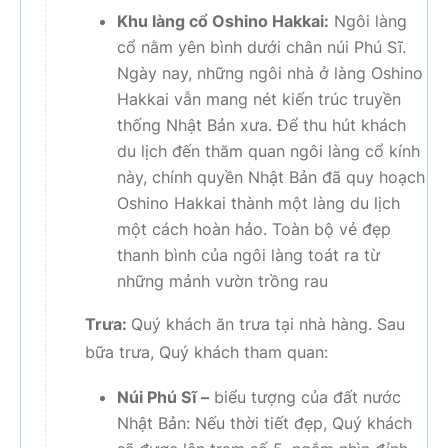
Khu làng cổ Oshino Hakkai:
Ngôi làng
cổ nằm yên bình dưới chân núi Phú Sĩ.
Ngày nay, những ngôi nhà ở làng Oshino
Hakkai vẫn mang nét kiến trúc truyền
thống Nhật Bản xưa. Để thu hút khách
du lịch đến thăm quan ngôi làng cổ kính
này, chính quyền Nhật Bản đã quy hoạch
Oshino Hakkai thành một làng du lịch
một cách hoàn hảo. Toàn bộ vẻ đẹp
thanh bình của ngôi làng toát ra từ
những mảnh vườn trồng rau
Trưa:
Quý khách ăn trưa tại nhà hàng. Sau
bữa trưa, Quý khách tham quan:
Núi Phú Sĩ –
biểu tượng của đất nước
Nhật Bản: Nếu thời tiết đẹp, Quý khách