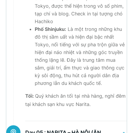
Tokyo, được thể hiện trong vô số phim,
tạp chí và blog. Check in tại tượng chó
Hachiko
Phố Shinjuku:
Là một trong những khu
đô thị sầm uất và hiện đại bậc nhất
Tokyo, nổi tiếng với sự pha trộn giữa vẻ
hiện đại náo nhiệt và những góc truyền
thống lặng lẽ. Đây là trung tâm mua
sắm, giải trí, ẩm thực và giao thông cực
kỳ sôi động, thu hút cả người dân địa
phương lẫn du khách quốc tế.
Tối:
Quý khách ăn tối tại nhà hàng, nghỉ đêm
tại khách sạn khu vực Narita.
Day 05 :
NARITA – HÀ NỘI (ĂN