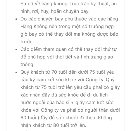
Sự cố về hàng không: trục trặc kỹ thuật, an
ninh, rời, hủy, hoãn chuyến bay.
Do các chuyến bay phụ thuộc vào các hãng
Hàng Không nên trong một số trường hợp
giờ bay có thể thay đổi mà không được báo
trước.
Các điểm tham quan có thể thay đổi thứ tự
để phù hợp với thời tiết và tình trạng giao
thông.
Quý khách từ 70 tuổi đến dưới 75 tuổi yêu
cầu ký cam kết sức khỏe với Công ty. Quý
khách từ 75 tuổi trở lên yêu cầu phải có giấy
xác nhận đầy đủ sức khỏe để đi du lịch
nước ngoài của bác sĩ + giấy cam kết sức
khỏe với Công ty và phải có người thân dưới
60 tuổi (đầy đủ sức khoẻ) đi theo. Không
nhận khách từ 80 tuổi trở lên.