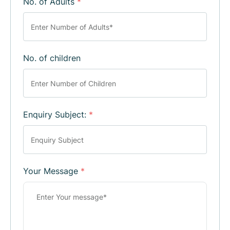
No. of Adults
*
No. of children
Enquiry Subject:
*
Your Message
*