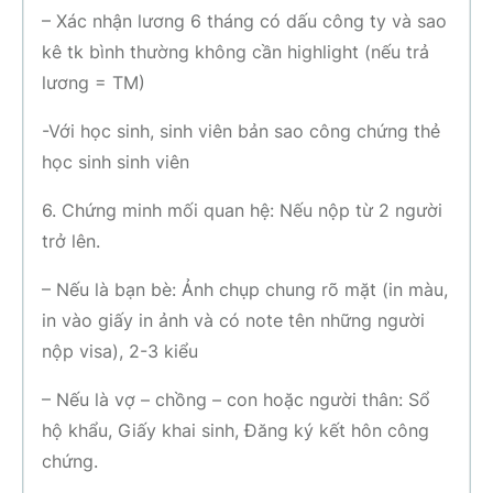
– Xác nhận lương 6 tháng có dấu công ty và sao
kê tk bình thường không cần highlight (nếu trả
lương = TM)
-Với học sinh, sinh viên bản sao công chứng thẻ
học sinh sinh viên
6. Chứng minh mối quan hệ: Nếu nộp từ 2 người
trở lên.
– Nếu là bạn bè: Ảnh chụp chung rõ mặt (in màu,
in vào giấy in ảnh và có note tên những người
nộp visa), 2-3 kiểu
– Nếu là vợ – chồng – con hoặc người thân: Sổ
hộ khẩu, Giấy khai sinh, Đăng ký kết hôn công
chứng.