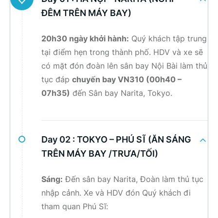
ĐÊM TRÊN MÁY BAY)
20h30 ngày khởi hành:
Quý khách tập trung
tại điểm hẹn trong thành phố. HDV và xe sẽ
có mặt đón đoàn lên sân bay Nội Bài làm thủ
tục đáp
chuyến bay VN310 (00h40 –
07h35)
đến Sân bay Narita, Tokyo.
Day 02 :
TOKYO – PHÚ SĨ (ĂN SÁNG
TRÊN MÁY BAY /TRƯA/TỐI)
Sáng:
Đến sân bay Narita, Đoàn làm thủ tục
nhập cảnh. Xe và HDV đón Quý khách đi
tham quan Phú Sĩ: