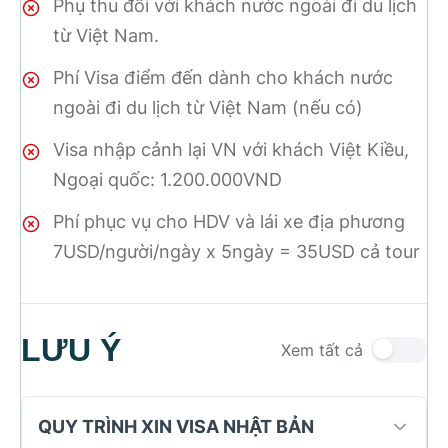
Phụ thu đối với khách nước ngoài đi du lịch
từ Việt Nam.
Phí Visa điểm đến dành cho khách nước
ngoài đi du lịch từ Việt Nam (nếu có)
Visa nhập cảnh lại VN với khách Việt Kiều,
Ngoại quốc: 1.200.000VND
Phí phục vụ cho HDV và lái xe địa phương
7USD/người/ngày x 5ngày = 35USD cả tour
LƯU Ý
Xem tất cả
QUY TRÌNH XIN VISA NHẬT BẢN