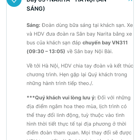
SÁNG)
Sáng:
Đoàn dùng bữa sáng tại khách sạn. Xe
và HDV đưa đoàn ra Sân bay Narita bằng xe
bus của khách sạn đáp
chuyến bay VN311
(09:30 – 13:05)
về Sân bay Nội Bài.
Về tới Hà Nội, HDV chia tay đoàn và kết thúc
chương trình. Hẹn gặp lại Quý khách trong
những hành trình tiếp theo./.
***Quý khách vui lòng lưu ý:
Đối với những
địa điểm ngắm hoa theo mùa, lịch trình có
thể thay đổi linh động, tuỳ thuộc vào tình
hình thời tiết thực tế tại địa phương ở thời
điểm đoàn tham quan. Mọi thay đổi sẽ được