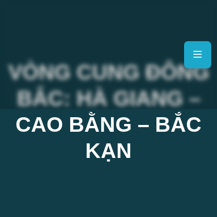
VÒNG CUNG ĐÔNG
BẮC: HÀ GIANG –
CAO BẰNG – BẮC
KẠN