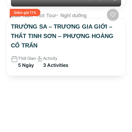
Giảm giá 11%
Cuối tuần
Hot Tour
Nghỉ dưỡng
TRƯỜNG SA – TRƯƠNG GIA GIỚI –
THẤT TINH SƠN – PHƯỢNG HOÀNG
CỔ TRẤN
Thời Gian
Activity
5 Ngày
3 Activities