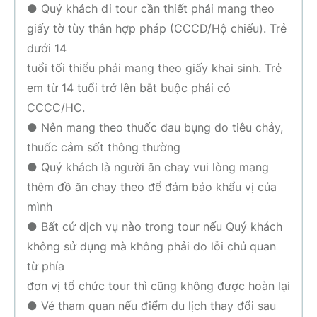
● Quý khách đi tour cần thiết phải mang theo
giấy tờ tùy thân hợp pháp (CCCD/Hộ chiếu). Trẻ
dưới 14
tuổi tối thiểu phải mang theo giấy khai sinh. Trẻ
em từ 14 tuổi trở lên bắt buộc phải có
CCCC/HC.
● Nên mang theo thuốc đau bụng do tiêu chảy,
thuốc cảm sốt thông thường
● Quý khách là người ăn chay vui lòng mang
thêm đồ ăn chay theo để đảm bảo khẩu vị của
mình
● Bất cứ dịch vụ nào trong tour nếu Quý khách
không sử dụng mà không phải do lỗi chủ quan
từ phía
đơn vị tổ chức tour thì cũng không được hoàn lại
● Vé tham quan nếu điểm du lịch thay đổi sau