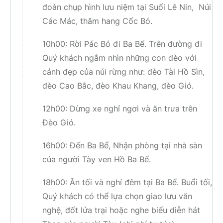
đoàn chụp hình lưu niệm tại Suối Lê Nin, Núi
Các Mác, thăm hang Cốc Bó.
10h00: Rời Pác Bó đi Ba Bể. Trên đường đi
Quý khách ngắm nhìn những con đèo với
cảnh đẹp của núi rừng như: đèo Tài Hồ Sìn,
đèo Cao Bắc, đèo Khau Khang, đèo Gió.
12h00: Dừng xe nghỉ ngơi và ăn trưa trên
Đèo Gió.
16h00: Đến Ba Bể, Nhận phòng tại nhà sàn
của người Tày ven Hồ Ba Bể.
18h00: Ăn tối và nghỉ đêm tại Ba Bể. Buổi tối,
Quý khách có thể lựa chọn giao lưu văn
nghệ, đốt lửa trại hoặc nghe biểu diễn hát