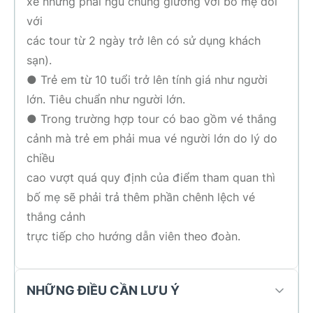
xe nhưng phải ngủ chung giường với bố mẹ đối
với
các tour từ 2 ngày trở lên có sử dụng khách
sạn).
● Trẻ em từ 10 tuổi trở lên tính giá như người
lớn. Tiêu chuẩn như người lớn.
● Trong trường hợp tour có bao gồm vé thắng
cảnh mà trẻ em phải mua vé người lớn do lý do
chiều
cao vượt quá quy định của điểm tham quan thì
bố mẹ sẽ phải trả thêm phần chênh lệch vé
thắng cảnh
trực tiếp cho hướng dẫn viên theo đoàn.
NHỮNG ĐIỀU CẦN LƯU Ý