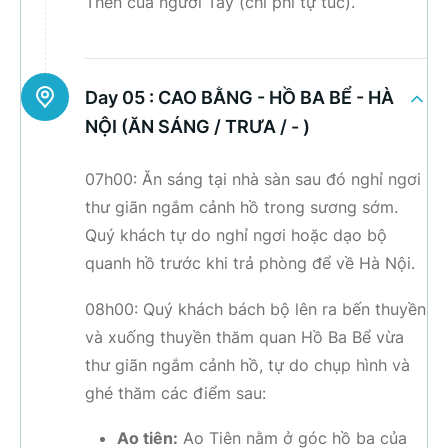
Then của người Tày (chi phí tự túc).
Day 05 :
CAO BẰNG - HỒ BA BỂ - HÀ
NỘI (ĂN SÁNG / TRƯA / - )
07h00: Ăn sáng tại nhà sàn sau đó nghỉ ngơi
thư giãn ngắm cảnh hồ trong sương sớm.
Quý khách tự do nghỉ ngơi hoặc dạo bộ
quanh hồ trước khi trả phòng để về Hà Nội.
08h00: Quý khách bách bộ lên ra bến thuyền
và xuống thuyền thăm quan Hồ Ba Bể vừa
thư giãn ngắm cảnh hồ, tự do chụp hình và
ghé thăm các điểm sau:
Ao tiên:
Ao Tiên nằm ở góc hồ ba của