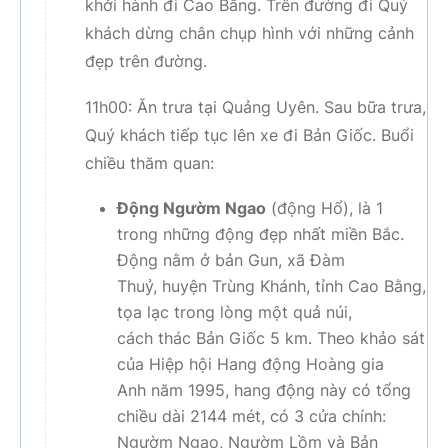
khởi hành đi Cao Bằng. Trên đường đi Quý
khách dừng chân chụp hình với những cảnh
đẹp trên đường.
11h00: Ăn trưa tại Quảng Uyên. Sau bữa trưa,
Quý khách tiếp tục lên xe đi Bản Giốc. Buổi
chiều thăm quan:
Động Ngườm Ngao
(động Hổ), là 1
trong những động đẹp nhất miền Bắc.
Động nằm ở bản Gun, xã Đàm
Thuỷ, huyện Trùng Khánh, tỉnh Cao Bằng,
tọa lạc trong lòng một quả núi,
cách thác Bản Giốc 5 km. Theo khảo sát
của Hiệp hội Hang động Hoàng gia
Anh năm 1995, hang động này có tổng
chiều dài 2144 mét, có 3 cửa chính:
Ngườm Ngao, Ngườm Lồm và Bản