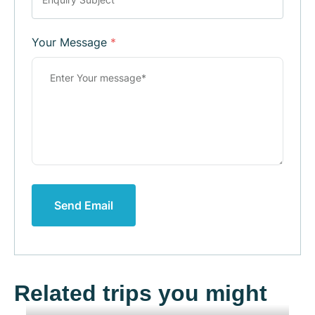
Your Message
*
Send Email
Related trips you might