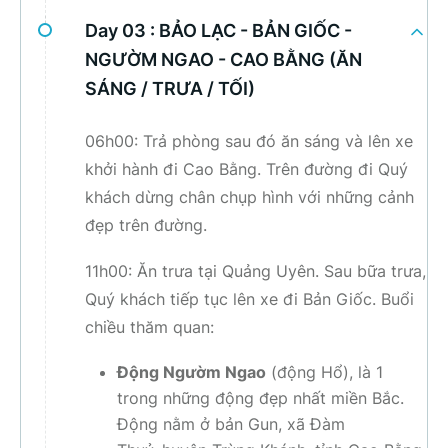
Day 03 :
BẢO LẠC - BẢN GIỐC -
NGƯỜM NGAO - CAO BẰNG (ĂN
SÁNG / TRƯA / TỐI)
06h00: Trả phòng sau đó ăn sáng và lên xe
khởi hành đi Cao Bằng. Trên đường đi Quý
khách dừng chân chụp hình với những cảnh
đẹp trên đường.
11h00: Ăn trưa tại Quảng Uyên. Sau bữa trưa,
Quý khách tiếp tục lên xe đi Bản Giốc. Buổi
chiều thăm quan:
Động Ngườm Ngao
(động Hổ), là 1
trong những động đẹp nhất miền Bắc.
Động nằm ở bản Gun, xã Đàm