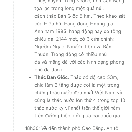
Thuỷ, huyện Trùng Khánh, tỉnh Cao Bằng,
tọa lạc trong lòng một quả núi,
cách thác Bản Giốc 5 km. Theo khảo sát
của Hiệp hội Hang động Hoàng gia
Anh năm 1995, hang động này có tổng
chiều dài 2144 mét, có 3 cửa chính:
Ngườm Ngao, Ngườm Lồm và Bản
Thuôn. Trong động có nhiều nhũ
đá và măng đá với các hình dạng phong
phú đa dạng.
Thác Bản Giốc
. Thác có độ cao 53m,
chia làm 3 tầng được coi là một trong
những thác nước đẹp nhất Việt Nam và
cũng là thác nước lớn thứ 4 trong top 10
thác nước kỳ vĩ nhất trên thế giới nằm
trên đường biên giới giữa hai quốc gia.
18h30: Về đến thành phố Cao Bằng. Ăn tối