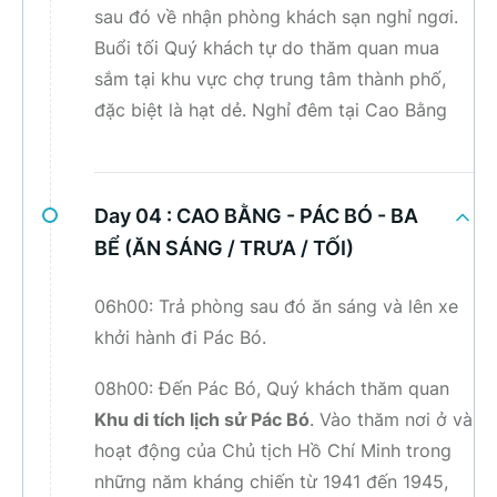
sau đó về nhận phòng khách sạn nghỉ ngơi.
Buổi tối Quý khách tự do thăm quan mua
sắm tại khu vực chợ trung tâm thành phố,
đặc biệt là hạt dẻ. Nghỉ đêm tại Cao Bằng
Day 04 :
CAO BẰNG - PÁC BÓ - BA
BỂ (ĂN SÁNG / TRƯA / TỐI)
06h00: Trả phòng sau đó ăn sáng và lên xe
khởi hành đi Pác Bó.
08h00: Đến Pác Bó, Quý khách thăm quan
Khu di tích lịch sử Pác Bó
. Vào thăm nơi ở và
hoạt động của Chủ tịch Hồ Chí Minh trong
những năm kháng chiến từ 1941 đến 1945,