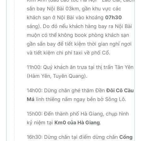
sân bay Nội Bài 03km, gần khu vực các
khách sạn ở Nội Bài vào khoảng
07h30
sáng). Do đó nếu khách hàng bay ra Nội Bài
muộn có thể không book phòng khách sạn
gần sân bay để tiết kiệm thời gian nghỉ ngơi
và tiết kiệm chi phí taxi về phố Cổ.
11h00: Quý khách ăn trưa tại thị trấn Tân Yên
(Hàm Yên, Tuyên Quang).
14h00: Dừng chân ghé thăm Đền
Đôi Cô Cầu
Má
linh thiêng nằm ngay bên bờ Sông Lô.
15h00: Đến thành phố Hà Giang, chụp hình
kỷ niệm tại
Km0 của Hà Giang
.
16h30: Dừng chân tại điểm dừng chân
Cổng