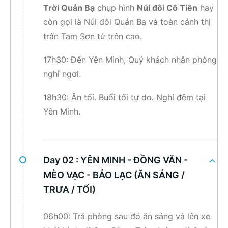
Trời Quản Bạ
chụp hình
Núi đôi Cô Tiên
hay
còn gọi là Núi đôi Quản Bạ và toàn cảnh thị
trấn Tam Sơn từ trên cao.
17h30: Đến Yên Minh, Quý khách nhận phòng
nghỉ ngơi.
18h30: Ăn tối. Buổi tối tự do. Nghỉ đêm tại
Yên Minh.
Day 02 :
YÊN MINH - ĐỒNG VĂN -
MÈO VẠC - BẢO LẠC (ĂN SÁNG /
TRƯA / TỐI)
06h00: Trả phòng sau đó ăn sáng và lên xe