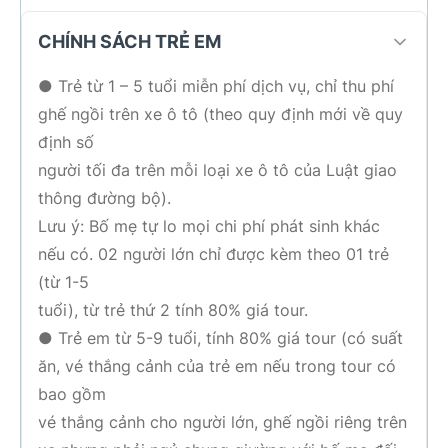
CHÍNH SÁCH TRẺ EM
● Trẻ từ 1 – 5 tuổi miễn phí dịch vụ, chỉ thu phí
ghế ngồi trên xe ô tô (theo quy định mới về quy
định số
người tối đa trên mỗi loại xe ô tô của Luật giao
thông đường bộ).
Lưu ý: Bố mẹ tự lo mọi chi phí phát sinh khác
nếu có. 02 người lớn chỉ được kèm theo 01 trẻ
(từ 1-5
tuổi), từ trẻ thứ 2 tính 80% giá tour.
● Trẻ em từ 5-9 tuổi, tính 80% giá tour (có suất
ăn, vé thắng cảnh của trẻ em nếu trong tour có
bao gồm
vé thắng cảnh cho người lớn, ghế ngồi riêng trên