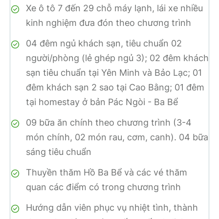
Xe ô tô 7 đến 29 chỗ máy lạnh, lái xe nhiều
kinh nghiệm đưa đón theo chương trình
04 đêm ngủ khách sạn, tiêu chuẩn 02
người/phòng (lẻ ghép ngủ 3); 02 đêm khách
sạn tiêu chuẩn tại Yên Minh và Bảo Lạc; 01
đêm khách sạn 2 sao tại Cao Bằng; 01 đêm
tại homestay ở bản Pác Ngòi - Ba Bể
09 bữa ăn chính theo chương trình (3-4
món chính, 02 món rau, cơm, canh). 04 bữa
sáng tiêu chuẩn
Thuyền thăm Hồ Ba Bể và các vé thăm
quan các điểm có trong chương trình
Hướng dẫn viên phục vụ nhiệt tình, thành