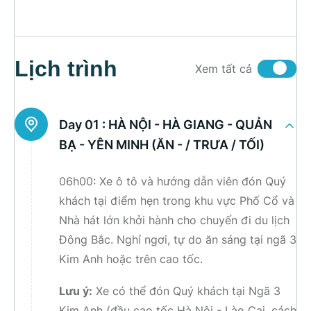
Lịch trình
Xem tất cả
Day 01 :
HÀ NỘI - HÀ GIANG - QUẢN
BẠ - YÊN MINH (ĂN - / TRƯA / TỐI)
06h00: Xe ô tô và hướng dẫn viên đón Quý
khách tại điểm hẹn trong khu vực Phố Cổ và
Nhà hát lớn khởi hành cho chuyến đi du lịch
Đông Bắc. Nghỉ ngơi, tự do ăn sáng tại ngã 3
Kim Anh hoặc trên cao tốc.
Lưu ý:
Xe có thể đón Quý khách tại Ngã 3
Kim Anh (đầu cao tốc Hà Nội - Lào Cai, cách