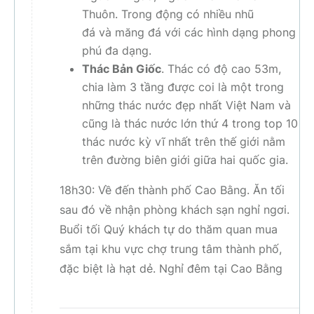
Thuôn. Trong động có nhiều nhũ
đá và măng đá với các hình dạng phong
phú đa dạng.
Thác Bản Giốc
. Thác có độ cao 53m,
chia làm 3 tầng được coi là một trong
những thác nước đẹp nhất Việt Nam và
cũng là thác nước lớn thứ 4 trong top 10
thác nước kỳ vĩ nhất trên thế giới nằm
trên đường biên giới giữa hai quốc gia.
18h30: Về đến thành phố Cao Bằng. Ăn tối
sau đó về nhận phòng khách sạn nghỉ ngơi.
Buổi tối Quý khách tự do thăm quan mua
sắm tại khu vực chợ trung tâm thành phố,
đặc biệt là hạt dẻ. Nghỉ đêm tại Cao Bằng