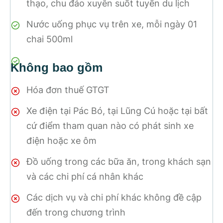
thạo, chu đáo xuyên suốt tuyến du lịch
Nước uống phục vụ trên xe, mỗi ngày 01
chai 500ml
Không bao gồm
Hóa đơn thuế GTGT
Xe điện tại Pác Bó, tại Lũng Cú hoặc tại bất
cứ điểm tham quan nào có phát sinh xe
điện hoặc xe ôm
Đồ uống trong các bữa ăn, trong khách sạn
và các chi phí cá nhân khác
Các dịch vụ và chi phí khác không đề cập
đến trong chương trình