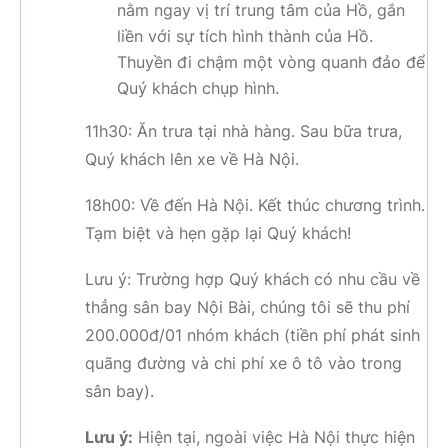
nằm ngay vị trí trung tâm của Hồ, gắn
liền với sự tích hình thành của Hồ.
Thuyền đi chậm một vòng quanh đảo để
Quý khách chụp hình.
11h30: Ăn trưa tại nhà hàng. Sau bữa trưa,
Quý khách lên xe về Hà Nội.
18h00: Về đến Hà Nội. Kết thúc chương trình.
Tạm biệt và hẹn gặp lại Quý khách!
Lưu ý: Trường hợp Quý khách có nhu cầu về
thẳng sân bay Nội Bài, chúng tôi sẽ thu phí
200.000đ/01 nhóm khách (tiền phí phát sinh
quãng đường và chi phí xe ô tô vào trong
sân bay).
Lưu ý:
Hiện tại, ngoài việc Hà Nội thực hiện