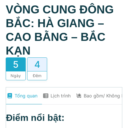
VÒNG CUNG ĐÔNG
BẮC: HÀ GIANG –
CAO BẰNG – BẮC
KẠN
5
4
Ngày
Đêm
Tổng quan
Lịch trình
Bao gồm/ Không ba
Điểm nổi bật: