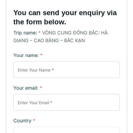
You can send your enquiry via
the form below.
Trip name:
*
VÒNG CUNG ĐÔNG BẮC: HÀ
GIANG – CAO BẰNG – BẮC KẠN
Your name:
*
Your email:
*
Country
*