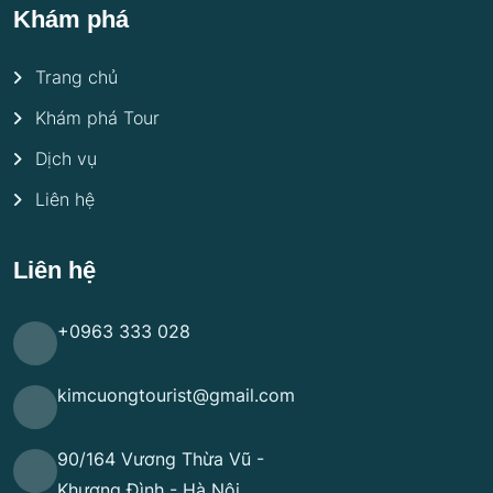
Khám phá
Trang chủ
Khám phá Tour
Dịch vụ
Liên hệ
Liên hệ
+0963 333 028
kimcuongtourist@gmail.com
90/164 Vương Thừa Vũ -
Khương Đình - Hà Nội