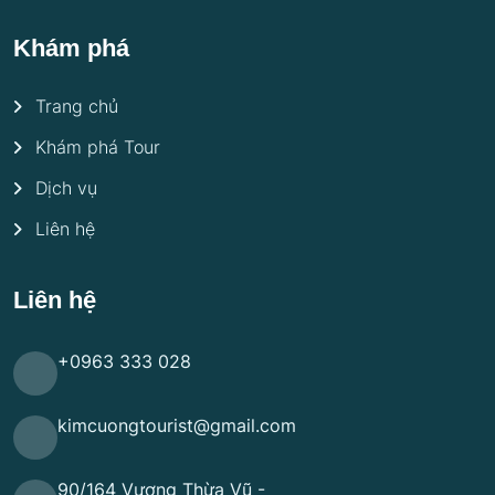
Khám phá
Trang chủ
Khám phá Tour
Dịch vụ
Liên hệ
Liên hệ
+0963 333 028
kimcuongtourist@gmail.com
90/164 Vương Thừa Vũ -