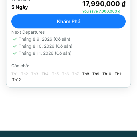
Bali
,
Indonesia
17,990,000 ₫
5 Ngày
35 People
You save 7,000,000 ₫
Khám Phá
Next Departures
Tháng 8 9, 2026
(Có sẵn)
Tháng 8 10, 2026
(Có sẵn)
Tháng 8 11, 2026
(Có sẵn)
Còn chỗ:
Th1
Th2
Th3
Th4
Th5
Th6
Th7
Th8
Th9
Th10
Th11
Th12