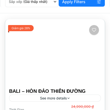
Apply Filters
Sắp xếp
(Giá thấp nhất)
Giảm giá 28%
BALI – HÒN ĐẢO THIÊN ĐƯỜNG
See more details
Từ
24,990,000 ₫
Thời Gian