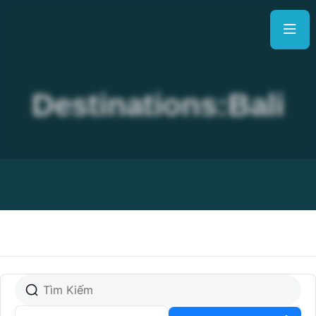
Destinations:Bali