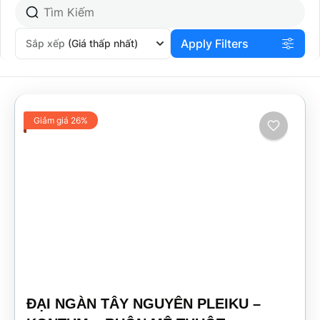
Apply Filters
Sắp xếp
(Giá thấp nhất)
Giảm giá 26%
ĐẠI NGÀN TÂY NGUYÊN PLEIKU –