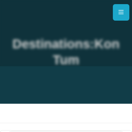
Destinations:Kon
Tum