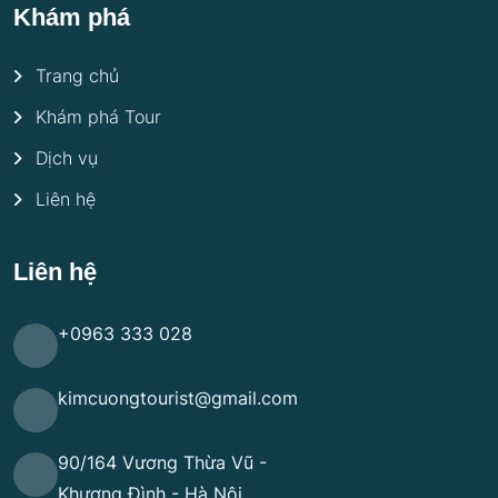
Khám phá
Trang chủ
Khám phá Tour
Dịch vụ
Liên hệ
Liên hệ
+0963 333 028
kimcuongtourist@gmail.com
90/164 Vương Thừa Vũ -
Khương Đình - Hà Nội