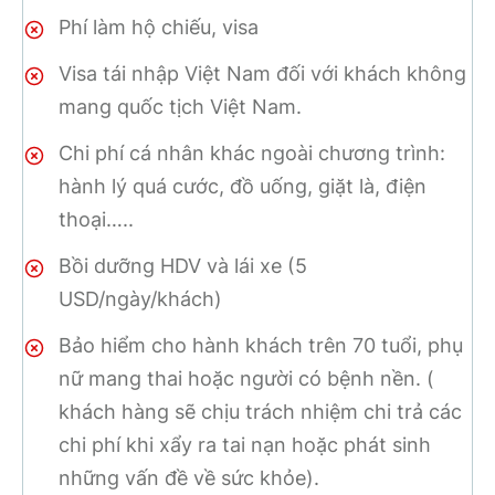
Phí làm hộ chiếu, visa
Visa tái nhập Việt Nam đối với khách không
mang quốc tịch Việt Nam.
Chi phí cá nhân khác ngoài chương trình:
hành lý quá cước, đồ uống, giặt là, điện
thoại…..
Bồi dưỡng HDV và lái xe (5
USD/ngày/khách)
Bảo hiểm cho hành khách trên 70 tuổi, phụ
nữ mang thai hoặc người có bệnh nền. (
khách hàng sẽ chịu trách nhiệm chi trả các
chi phí khi xẩy ra tai nạn hoặc phát sinh
những vấn đề về sức khỏe).