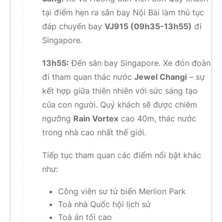
tại điểm hẹn ra sân bay Nội Bài làm thủ tục
đáp chuyến bay
VJ915 (09h35-13h55)
đi
Singapore.
13h55:
Đến sân bay Singapore. Xe đón đoàn
đi tham quan thác nước
Jewel Changi
– sự
kết hợp giữa thiên nhiên với sức sáng tạo
của con người. Quý khách sẽ được chiêm
ngưỡng
Rain Vortex
cao 40m, thác nước
trong nhà cao nhất thế giới.
Tiếp tục tham quan các điểm nổi bật khác
như:
Công viên sư tử biển Merlion Park
Toà nhà Quốc hội lịch sử
Toà án tối cao