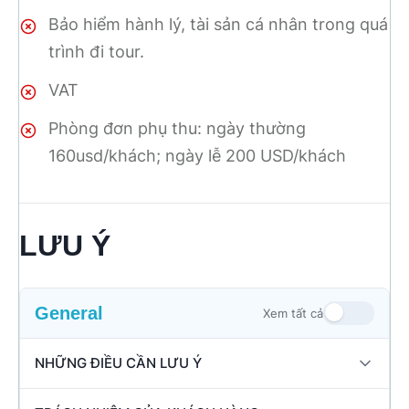
Bảo hiểm hành lý, tài sản cá nhân trong quá
trình đi tour.
VAT
Phòng đơn phụ thu: ngày thường
160usd/khách; ngày lễ 200 USD/khách
LƯU Ý
General
Xem tất cả
NHỮNG ĐIỀU CẦN LƯU Ý