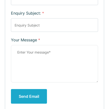
Enquiry Subject:
*
Your Message
*
Send Email