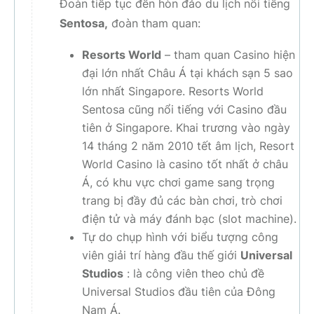
Đoàn tiếp tục đến hòn đảo du lịch nổi tiếng
Sentosa,
đoàn tham quan:
Resorts World
– tham quan Casino hiện
đại lớn nhất Châu Á tại khách sạn 5 sao
lớn nhất Singapore. Resorts World
Sentosa cũng nổi tiếng với Casino đầu
tiên ở Singapore. Khai trương vào ngày
14 tháng 2 năm 2010 tết âm lịch, Resort
World Casino là casino tốt nhất ở châu
Á, có khu vực chơi game sang trọng
trang bị đầy đủ các bàn chơi, trò chơi
điện tử và máy đánh bạc (slot machine).
Tự do chụp hình với biểu tượng công
viên giải trí hàng đầu thế giới
Universal
Studios
: là công viên theo chủ đề
Universal Studios đầu tiên của Đông
Nam Á.