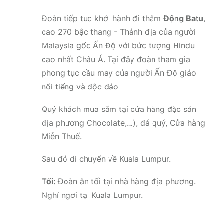
Đoàn tiếp tục khởi hành đi thăm
Động Batu
,
cao 270 bậc thang - Thánh địa của người
Malaysia gốc Ấn Độ với bức tượng Hindu
cao nhất Châu Á. Tại đây đoàn tham gia
phong tục cầu may của người Ấn Độ giáo
nổi tiếng và độc đáo
Quý khách mua sắm tại cửa hàng đặc sản
địa phương Chocolate,…), đá quý, Cửa hàng
Miễn Thuế.
Sau đó di chuyển về Kuala Lumpur.
Tối:
Đoàn ăn tối tại nhà hàng địa phương.
Nghỉ ngơi tại Kuala Lumpur.