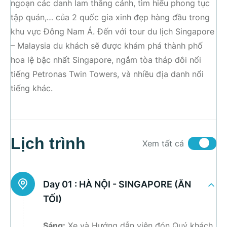
ngoạn các danh lam thắng cảnh, tìm hiểu phong tục
tập quán,… của 2 quốc gia xinh đẹp hàng đầu trong
khu vực Đông Nam Á. Đến với tour du lịch Singapore
– Malaysia du khách sẽ được khám phá thành phố
hoa lệ bậc nhất Singapore, ngắm tòa tháp đôi nổi
tiếng Petronas Twin Towers, và nhiều địa danh nổi
tiếng khác.
Lịch trình
Xem tất cả
Day 01 :
HÀ NỘI - SINGAPORE (ĂN
TỐI)
Sáng:
Xe và Hướng dẫn viên đón Quý khách