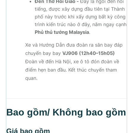
Đền Thờ Hồi Giáo -
Đây là ngôi đền nổi
tiếng, được xây dựng đầu tiên tại Thành
phố này trước khi xấy dựng bất kỳ công
trình kiến trúc nào ở đây, nằm ngay cạnh
Phủ thủ tướng Malaysia
.
Xe và Hướng Dẫn đưa đoàn ra sân bay đáp
chuyến bay bay
VJ906 (12h40–15h05)
Đoàn về đến Hà Nội, xe ô tô đón đoàn về
điểm hẹn ban đầu. Kết thúc chuyến tham
quan.
Bao gồm/ Không bao gồm
Giá bao gồm