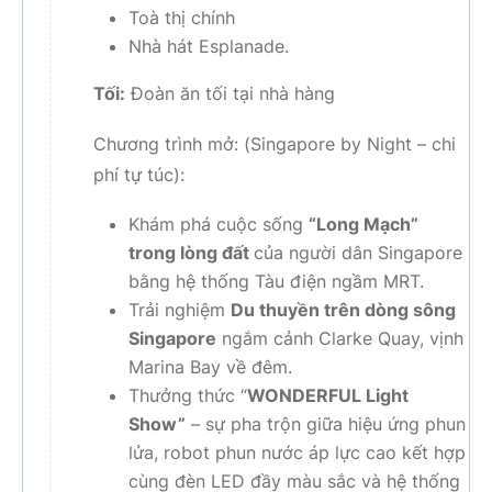
Toà thị chính
Nhà hát Esplanade.
Tối:
Đoàn ăn tối tại nhà hàng
Chương trình mở: (
Singapore by Night – chi
phí tự túc
):
Khám phá cuộc sống
“Long Mạch”
trong lòng đất
của người dân Singapore
bằng hệ thống Tàu điện ngầm MRT.
Trải nghiệm
Du thuyền trên dòng sông
Singapore
ngắm cảnh Clarke Quay, vịnh
Marina Bay về đêm.
Thưởng thức “
WONDERFUL Light
Show”
– sự pha trộn giữa hiệu ứng phun
lửa, robot phun nước áp lực cao kết hợp
cùng đèn LED đầy màu sắc và hệ thống