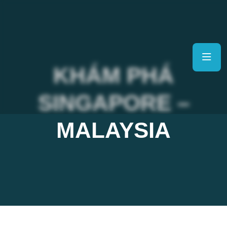
KHÁM PHÁ
SINGAPORE –
MALAYSIA