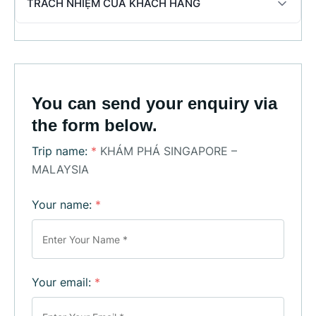
TRÁCH NHIỆM CỦA KHÁCH HÀNG
You can send your enquiry via
the form below.
Trip name:
*
KHÁM PHÁ SINGAPORE –
MALAYSIA
Your name:
*
Your email:
*