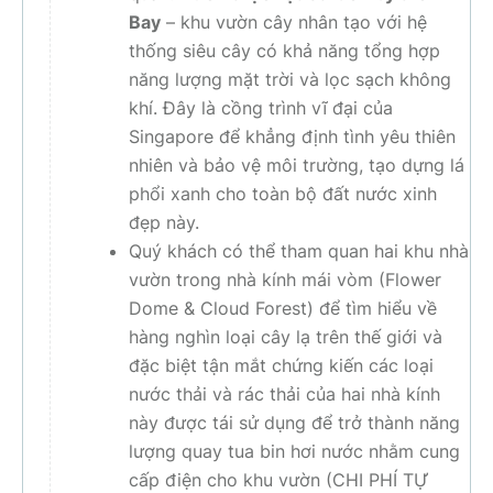
Bay
–
khu vườn cây nhân tạo với hệ
thống siêu cây có khả năng tổng hợp
năng lượng mặt trời và lọc sạch không
khí. Đây là cồng trình vĩ đại của
Singapore để khẳng định tình yêu thiên
nhiên và bảo vệ môi trường, tạo dựng lá
phổi xanh cho toàn bộ đất nước xinh
đẹp này.
Quý khách có thể tham quan hai khu nhà
vườn trong nhà kính mái vòm (Flower
Dome & Cloud Forest) để tìm hiểu về
hàng nghìn loại cây lạ trên thế giới và
đặc biệt tận mắt chứng kiến các loại
nước thải và rác thải của hai nhà kính
này được tái sử dụng để trở thành năng
lượng quay tua bin hơi nước nhằm cung
cấp điện cho khu vườn
(CHI PHÍ TỰ