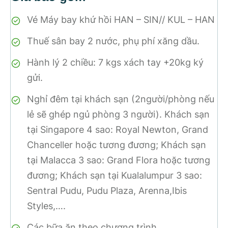
Vé Máy bay khứ hồi HAN – SIN// KUL – HAN
Thuế sân bay 2 nước, phụ phí xăng dầu.
Hành lý 2 chiều: 7 kgs xách tay +20kg ký
gửi.
Nghỉ đêm tại khách sạn (2người/phòng nếu
lẻ sẽ ghép ngủ phòng 3 người). Khách sạn
tại Singapore 4 sao: Royal Newton, Grand
Chanceller hoặc tương đương; Khách sạn
tại Malacca 3 sao: Grand Flora hoặc tương
đương; Khách sạn tại Kualalumpur 3 sao:
Sentral Pudu, Pudu Plaza, Arenna,Ibis
Styles,….
Các bữa ăn theo chương trình