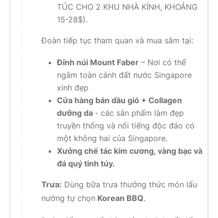
TÚC CHO 2 KHU NHÀ KÍNH, KHOẢNG
15-28$).
Đoàn tiếp tục tham quan và mua sắm tại:
Đỉnh núi Mount Faber
– Nơi có thể
ngắm toàn cảnh đất nước Singapore
xinh đẹp
Cửa hàng bán dầu gió + Collagen
dưỡng da
- các sản phẩm làm đẹp
truyền thống và nổi tiếng độc đáo có
một không hai của Singapore.
Xưởng chế tác kim cương, vàng bạc và
đá quý tinh túy.
Trưa:
Dùng bữa trưa thưởng thức món lẩu
nướng tự chọn
Korean BBQ
.