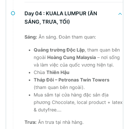
Day 04 :
KUALA LUMPUR (ĂN
SÁNG, TRƯA, TỐI)
Sáng:
Ăn sáng. Đoàn tham quan:
Quảng trường Độc Lập
, tham quan bên
ngoài
Hoàng Cung Malaysia
– nơi sống
và làm việc của quốc vương hiện tại.
Chùa
Thiên Hậu
Tháp Đôi – Petronas Twin Towers
(tham quan bên ngoài).
Mua sắm tại cửa hàng đặc sản địa
phương Chocolate, local product + latex
& dutyfree….
Trưa:
Ăn trưa tại nhà hàng.