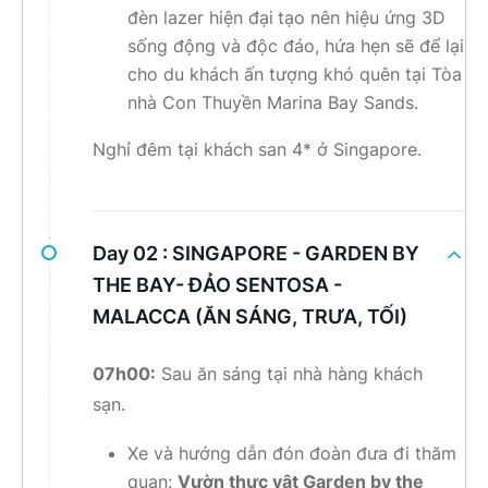
đèn lazer hiện đại
tạo nên hiệu ứng 3D
sống động và độc đáo, hứa hẹn sẽ để lại
cho du khách ấn tượng khó quên tại Tòa
nhà Con Thuyền Marina Bay Sands.
Nghỉ đêm tại khách san 4* ở Singapore.
Day 02 :
SINGAPORE - GARDEN BY
THE BAY- ĐẢO SENTOSA -
MALACCA (ĂN SÁNG, TRƯA, TỐI)
07h00:
Sau ăn sáng tại nhà hàng khách
sạn.
Xe và hướng dẫn đón đoàn đưa đi thăm
quan
:
Vườn thực vật Garden by the