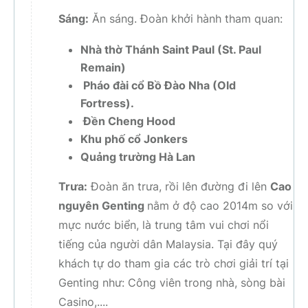
Sáng:
Ăn sáng. Đoàn khởi hành tham quan:
Nhà thờ Thánh Saint Paul (St. Paul
Remain)
Pháo đài cổ Bồ Đào Nha (Old
Fortress).
Đền Cheng Hood
Khu phố cổ Jonkers
Quảng trường Hà Lan
Trưa:
Đoàn ăn trưa, rồi lên đường đi lên
Cao
nguyên Genting
nằm ở độ cao 2014m so với
mực nước biển, là trung tâm vui chơi nổi
tiếng của người dân Malaysia. Tại đây quý
khách tự do tham gia các trò chơi giải trí tại
Genting như: Công viên trong nhà, sòng bài
Casino,....